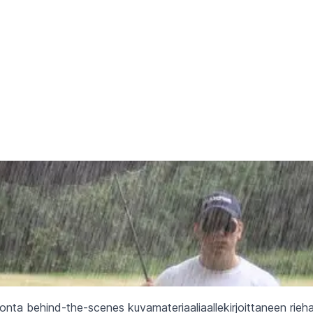
onta behind-the-scenes kuvamateriaaliaallekirjoittaneen rieha