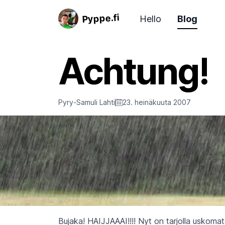
Pyppe.fi
Hello
Blog
Achtung!
Pyry-Samuli Lahti
23. heinäkuuta 2007
Bujaka! HAIJJAAAI!!!! Nyt on tarjolla uskomat