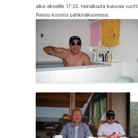
aika-akselille 17-22. heinäkuuta kuluvaa vuott
Reissu koostui pähkinäkuoressa: