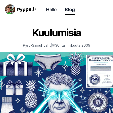
Pyppe.fi
Hello
Blog
Kuulumisia
Pyry-Samuli Lahti
30. tammikuuta 2009