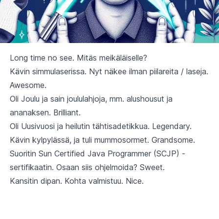
Long time no see. Mitäs meikäläiselle?
Kävin simmulaserissa. Nyt näkee ilman piilareita / laseja.
Awesome.
Oli Joulu ja sain joululahjoja, mm. alushousut ja
ananaksen. Brilliant.
Oli Uusivuosi ja heilutin tähtisadetikkua. Legendary.
Kävin kylpylässä, ja tuli mummosormet. Grandsome.
Suoritin
Sun Certified Java Programmer
(SCJP) -
sertifikaatin. Osaan siis ohjelmoida? Sweet.
Kansitin dipan. Kohta valmistuu. Nice.