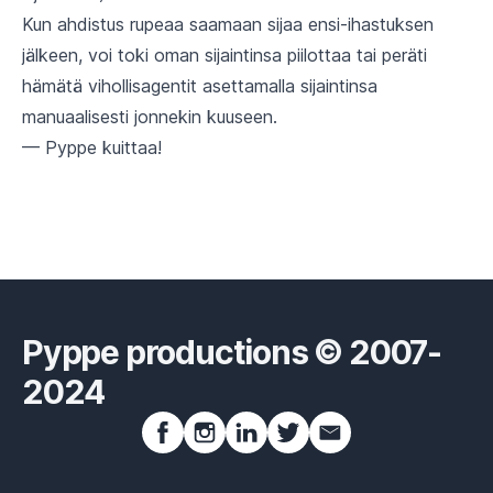
Kun ahdistus rupeaa saamaan sijaa ensi-ihastuksen
jälkeen, voi toki oman sijaintinsa piilottaa tai peräti
hämätä vihollisagentit asettamalla sijaintinsa
manuaalisesti jonnekin kuuseen.
— Pyppe kuittaa!
Pyppe productions © 2007-
2024