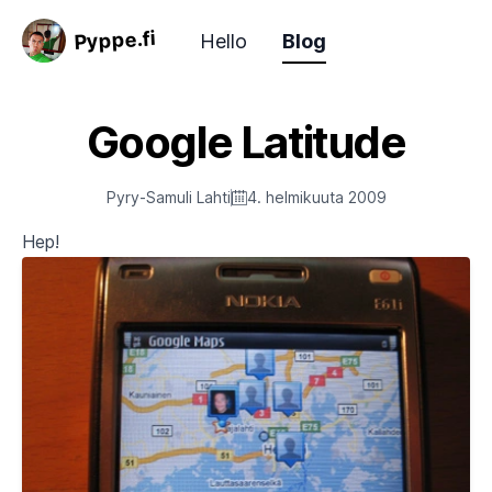
Pyppe.fi
Hello
Blog
Google Latitude
Pyry-Samuli Lahti
4. helmikuuta 2009
Hep!