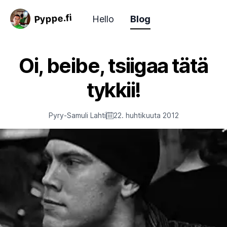
Pyppe.fi
Hello
Blog
Oi, beibe, tsiigaa tätä
tykkii!
Pyry-Samuli Lahti
22. huhtikuuta 2012