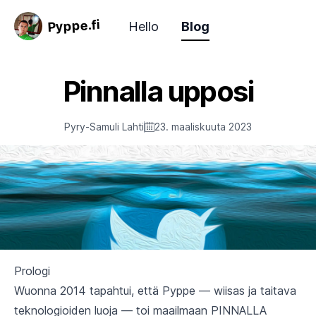
Pyppe.fi
Hello
Blog
Pinnalla upposi
Pyry-Samuli Lahti
23. maaliskuuta 2023
Prologi
Wuonna 2014 tapahtui, että Pyppe — wiisas ja taitava
teknologioiden luoja — toi maailmaan PINNALLA